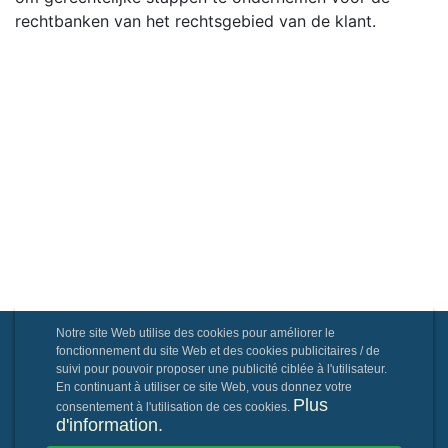
rechtbanken van het rechtsgebied van de klant.
Notre site Web utilise des cookies pour améliorer le
fonctionnement du site Web et des cookies publicitaires / de
suivi pour pouvoir proposer une publicité ciblée à l'utilisateur.
En continuant à utiliser ce site Web, vous donnez votre
Plus
consentement à l'utilisation de ces cookies.
d'information.