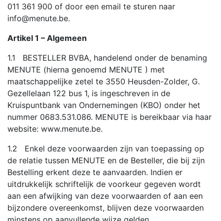
011 361 900 of door een email te sturen naar
info@menute.be.
Artikel 1 – Algemeen
1.1 BESTELLER BVBA, handelend onder de benaming
MENUTE (hierna genoemd MENUTE ) met
maatschappelijke zetel te 3550 Heusden-Zolder, G.
Gezellelaan 122 bus 1, is ingeschreven in de
Kruispuntbank van Ondernemingen (KBO) onder het
nummer 0683.531.086. MENUTE is bereikbaar via haar
website: www.menute.be.
1.2 Enkel deze voorwaarden zijn van toepassing op
de relatie tussen MENUTE en de Besteller, die bij zijn
Bestelling erkent deze te aanvaarden. Indien er
uitdrukkelijk schriftelijk de voorkeur gegeven wordt
aan een afwijking van deze voorwaarden of aan een
bijzondere overeenkomst, blijven deze voorwaarden
minstens op aanvullende wijze gelden.