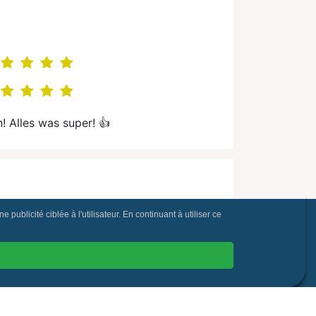
! Alles was super! 👍
publicité ciblée à l'utilisateur. En continuant à utiliser ce