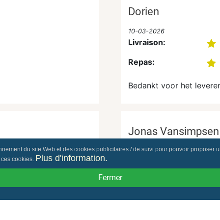
Dorien
10-03-2026
Livraison:
Repas:
Bedankt voor het leveren
Jonas Vansimpsen
nement du site Web et des cookies publicitaires / de suivi pour pouvoir proposer une 
26-02-2026
Plus d'information.
e ces cookies.
Livraison:
Fermer
Repas: