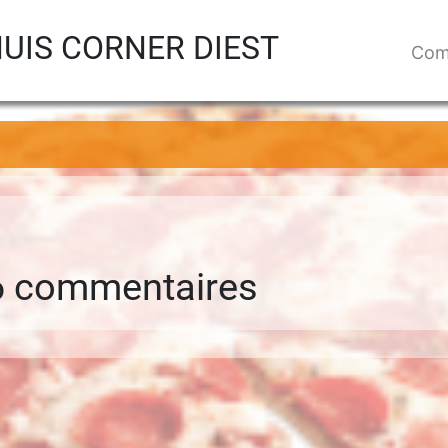
UIS CORNER DIEST
Com
86 commentaire
s