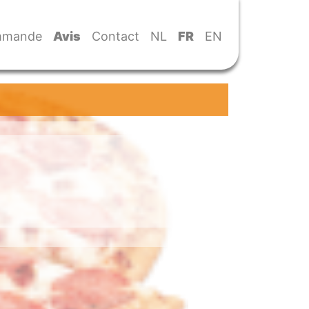
mande
Avis
Contact
NL
FR
EN